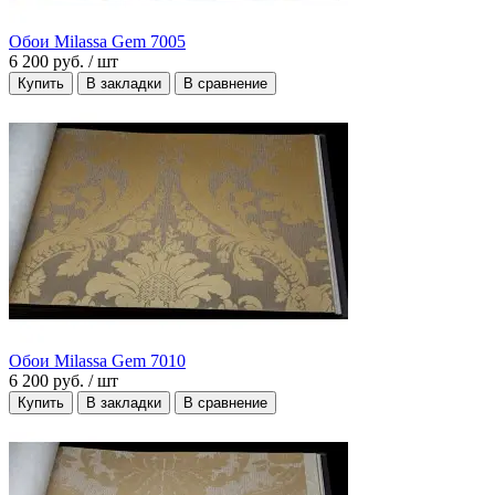
Обои Milassa Gem 7005
6 200 руб.
/ шт
Купить
В закладки
В сравнение
Обои Milassa Gem 7010
6 200 руб.
/ шт
Купить
В закладки
В сравнение