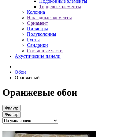
Подоконные элементы
Торцевые элементы
Колонна
Накладные элементы
Орнамент
Пилястры
Полуколонны
Русты
Сандрики
Составные части
Акустические панели
Обои
Оранжевый
Оранжевые обои
Фильтр
Фильтр