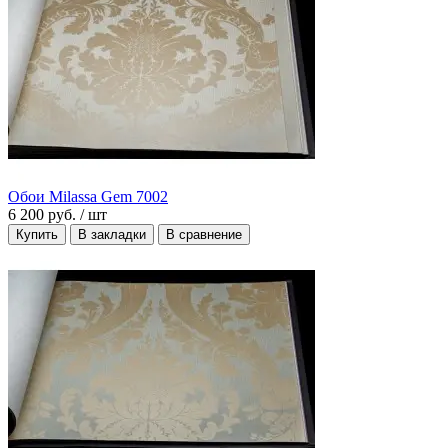
Обои Milassa Gem 7002
6 200 руб.
/ шт
Купить
В закладки
В сравнение