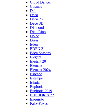
Cloud Dancer
Cosmos
Dali
Deco
Deco 25
Deco 3D
Diamond
Dino Rino
Dolce
Dress
Eden
EDEN 21
Eden Seasons
Elegant
Elegant 20
Element
Element 2024
Essence
Estampe
Ethnic
Euphoria
Euphoria 2019
EUPHORIA 22
Exquisito
Fairy Foxes