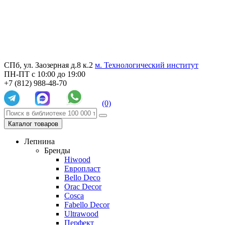
СПб, ул. Заозерная д.8 к.2
м. Технологический институт
ПН-ПТ с 10:00 до 19:00
+7 (812) 988-48-70
(0)
Каталог товаров
Лепнина
Бренды
Hiwood
Европласт
Bello Deco
Orac Decor
Cosca
Fabello Decor
Ultrawood
Перфект